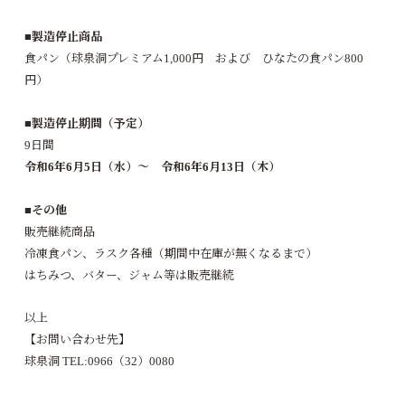
■製造停止商品
食パン（球泉洞プレミアム1,000円 および ひなたの食パン800
円）
■製造停止期間（予定）
9日間
令和6年6月5日（水）～ 令和6年6月13日（木）
■その他
販売継続商品
冷凍食パン、ラスク各種（期間中在庫が無くなるまで）
はちみつ、バター、ジャム等は販売継続
以上
【お問い合わせ先】
球泉洞 TEL:0966（32）0080