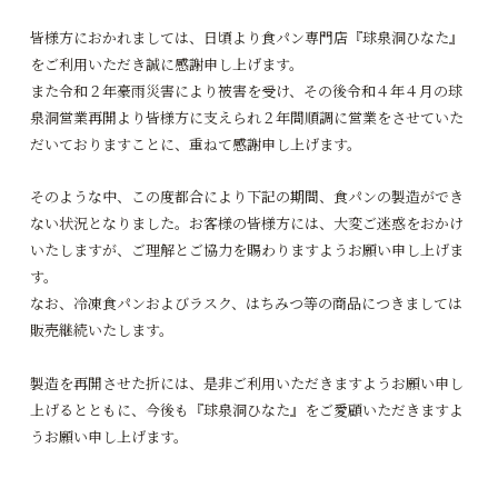
皆様方におかれましては、日頃より食パン専門店『球泉洞ひなた』
をご利用いただき誠に感謝申し上げます。
また令和２年豪雨災害により被害を受け、その後令和４年４月の球
泉洞営業再開より皆様方に支えられ２年間順調に営業をさせていた
だいておりますことに、重ねて感謝申し上げます。
そのような中、この度都合により下記の期間、食パンの製造ができ
ない状況となりました。お客様の皆様方には、大変ご迷惑をおかけ
いたしますが、ご理解とご協力を賜わりますようお願い申し上げま
す。
なお、冷凍食パンおよびラスク、はちみつ等の商品につきましては
販売継続いたします。
製造を再開させた折には、是非ご利用いただきますようお願い申し
上げるとともに、今後も『球泉洞ひなた』をご愛顧いただきますよ
うお願い申し上げます。