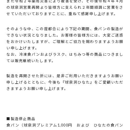
また令和２年豪雨災害により被害を受け、その後令和４年４月
の球泉洞営業再開より皆様方に支えられ２年間順調に営業をさ
せていただいておりますことに、重ねて感謝申し上げます。
そのような中、この度都合により下記の期間、食パンの製造が
できない状況となりました。お客様の皆様方には、大変ご迷惑
をおかけいたしますが、ご理解とご協力を賜わりますようお願
い申し上げます。
なお、冷凍食パンおよびラスク、はちみつ等の商品につきまし
ては販売継続いたします。
製造を再開させた折には、是非ご利用いただきますようお願い
申し上げるとともに、今後も『球泉洞ひなた』をご愛顧いただ
きますようお願い申し上げます。
■製造停止商品
食パン（球泉洞プレミアム1,000円 および ひなたの食パン