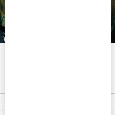
特設サイトはこちら
〒869-6404
熊本県球磨郡球磨村大字神瀬甲1130番地
TEL：0966-34-0211／FAX：0966-34-0100
mail:info@kyusendo.jp
組織概要